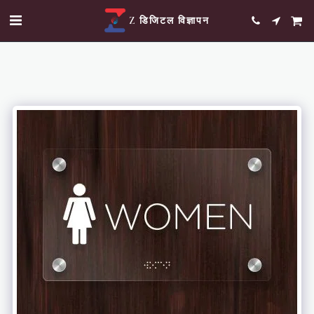
Z डिजिटल विज्ञापन